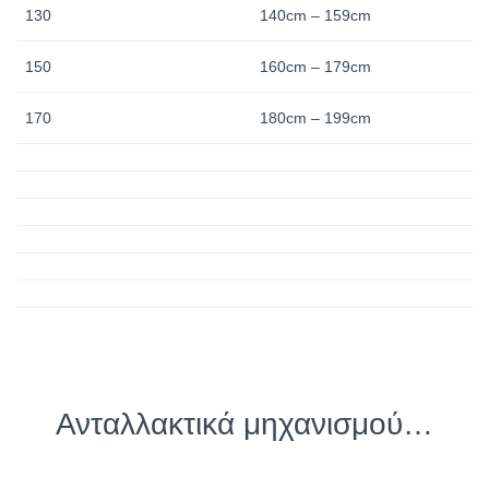
130
140cm – 159cm
150
160cm – 179cm
170
180cm – 199cm
Ανταλλακτικά μηχανισμού…