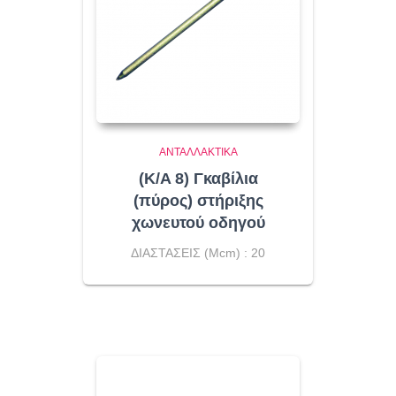
ΑΝΤΑΛΛΑΚΤΙΚΆ
(K/A 8) Γκαβίλια
(πύρος) στήριξης
χωνευτού οδηγού
ΔΙΑΣΤΑΣΕΙΣ (Μcm) : 20