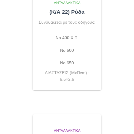
ΑΝΤΑΛΛΑΚΤΙΚΆ
(Κ/Α 22) Ρόδα
Συνδυάζεται με τους οδηγούς:
No 400 Χ.Π.
Νο 600
Νο 650
ΔΙΑΣΤΑΣΕΙΣ (ΜxΠcm) :
6.5×2.6
ΑΝΤΑΛΛΑΚΤΙΚΆ