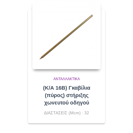
ΑΝΤΑΛΛΑΚΤΙΚΆ
(Κ/Α 16B) Γκαβίλια
(πύρος) στήριξης
χωνευτού οδηγού
ΔΙΑΣΤΑΣΕΙΣ (Μcm) : 32