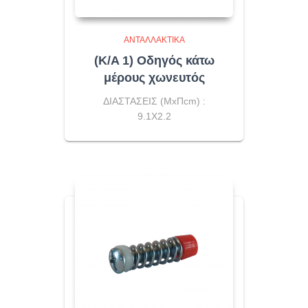
ΑΝΤΑΛΛΑΚΤΙΚΆ
(K/A 1) Οδηγός κάτω
μέρους χωνευτός
ΔΙΑΣΤΑΣΕΙΣ (ΜxΠcm) :
9.1X2.2