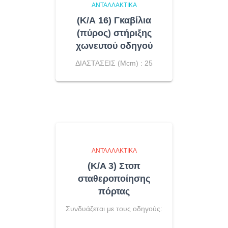
ΑΝΤΑΛΛΑΚΤΙΚΆ
(Κ/Α 16) Γκαβίλια
(πύρος) στήριξης
χωνευτού οδηγού
ΔΙΑΣΤΑΣΕΙΣ (Μcm) : 25
ΑΝΤΑΛΛΑΚΤΙΚΆ
(K/A 3) Στοπ
σταθεροποίησης
πόρτας
Συνδυάζεται με τους οδηγούς: