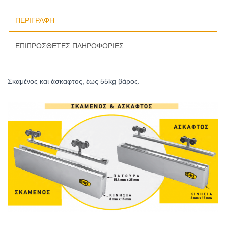
ΠΕΡΙΓΡΑΦΉ
ΕΠΙΠΡΌΣΘΕΤΕΣ ΠΛΗΡΟΦΟΡΊΕΣ
Σκαμένος και άσκαφτος, έως 55kg βάρος.