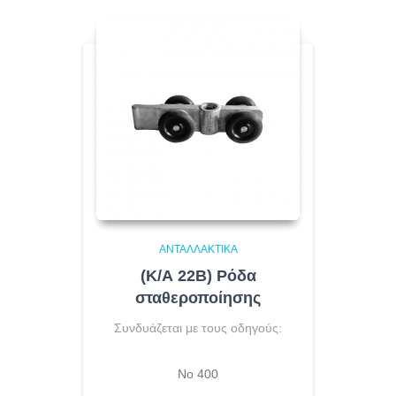
ΑΝΤΑΛΛΑΚΤΙΚΆ
(Κ/Α 22B) Ρόδα
σταθεροποίησης
Συνδυάζεται με τους οδηγούς:
No 400