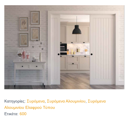
Κατηγορίες:
Συρόμενα
,
Συρόμενα Αλουμινίου
,
Συρόμενα
Αλουμινίου Ελαφρού Τύπου
Ετικέτα:
600