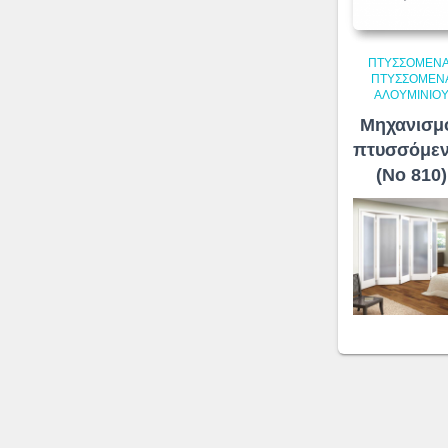
ΠΤΥΣΣΌΜΕΝ
ΠΤΥΣΣΌΜΕΝ
ΑΛΟΥΜΙΝΊΟ
Μηχανισμ
πτυσσόμε
(No 810)