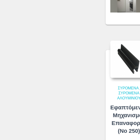
ΣΥΡΌΜΕΝΑ
ΣΥΡΌΜΕΝΑ
ΑΛΟΥΜΙΝΊΟ
Εφαπτόμε
Μηχανισμ
Επαναφορ
(No 250)