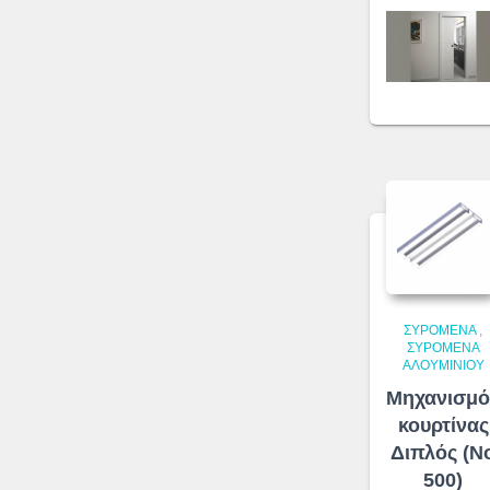
ΣΥΡΌΜΕΝΑ
,
ΣΥΡΌΜΕΝΑ
ΑΛΟΥΜΙΝΊΟΥ
Μηχανισμό
κουρτίνας
Διπλός (N
500)