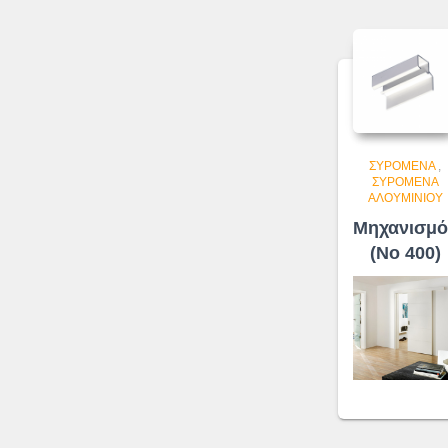
ΣΥΡΌΜΕΝΑ
,
ΣΥΡΌΜΕΝΑ
ΑΛΟΥΜΙΝΊΟΥ
Μηχανισμό
(No 400)