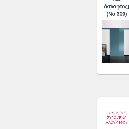
άσκαφτος
(No 600)
ΣΥΡΌΜΕΝΑ
,
ΣΥΡΌΜΕΝΑ
ΑΛΟΥΜΙΝΊΟΥ