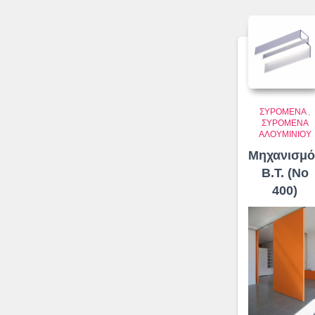
ΣΥΡΌΜΕΝΑ
,
ΣΥΡΌΜΕΝΑ
ΑΛΟΥΜΙΝΊΟΥ
Μηχανισμό
Β.Τ. (No
400)