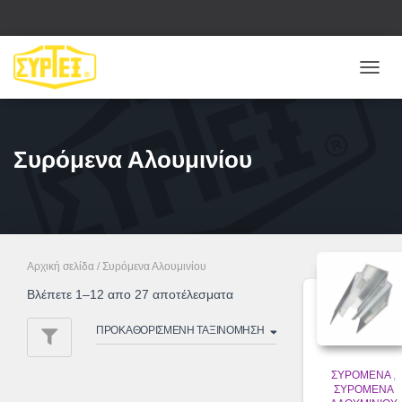
ΕΝΑΛ
ΠΛΟΉ
Συρόμενα Αλουμινίου
Αρχική σελίδα
/ Συρόμενα Αλουμινίου
Βλέπετε 1–12 απο 27 αποτέλεσματα
ΣΥΡΌΜΕΝΑ
,
ΣΥΡΌΜΕΝΑ