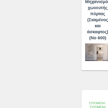
Μηχανισμό
χωνευτής
πόρτας
(Σκαμένος
και
άσκαφτος
(No 600)
ΣΥΡΌΜΕΝΑ
,
ΣΥΡΌΜΕΝΑ