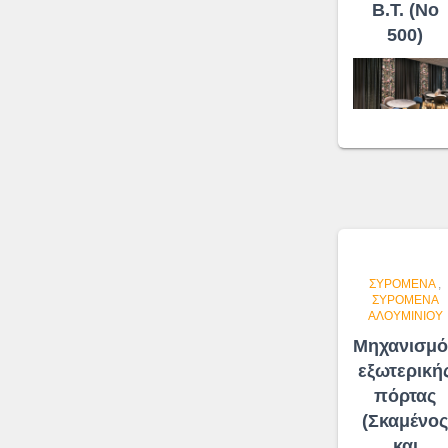
Β.Τ. (No
500)
ΣΥΡΌΜΕΝΑ
,
ΣΥΡΌΜΕΝΑ
ΑΛΟΥΜΙΝΊΟΥ
Μηχανισμό
εξωτερική
πόρτας
(Σκαμένος
και