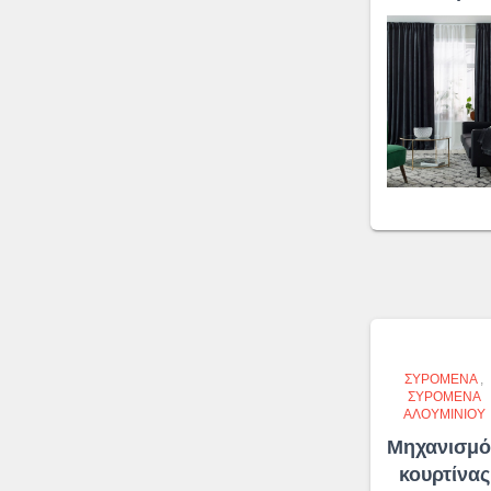
ΣΥΡΌΜΕΝΑ
,
ΣΥΡΌΜΕΝΑ
ΑΛΟΥΜΙΝΊΟΥ
Μηχανισμό
κουρτίνας