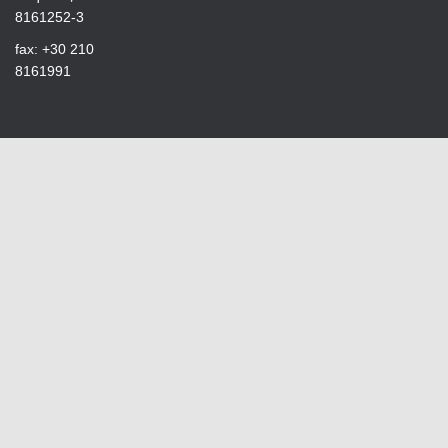
8161252-3
fax: +30 210
8161991