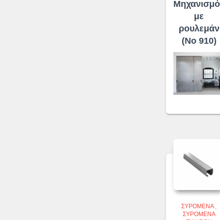
Μηχανισμό
με
ρουλεμάν
(No 910)
ΣΥΡΌΜΕΝΑ
,
ΣΥΡΌΜΕΝΑ