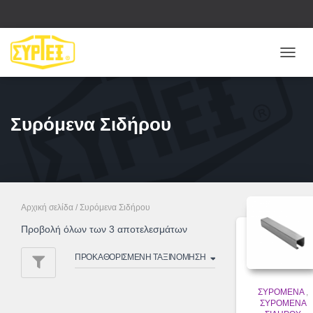
ΕΝΑΛ
ΠΛΟΉ
Συρόμενα Σιδήρου
Αρχική σελίδα
/ Συρόμενα Σιδήρου
Προβολή όλων των 3 αποτελεσμάτων
ΣΥΡΌΜΕΝΑ
,
ΣΥΡΌΜΕΝΑ