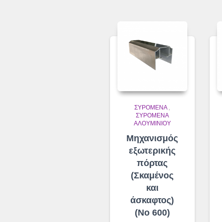
ΣΥΡΌΜΕΝΑ
,
ΣΥΡΌΜΕΝΑ
ΑΛΟΥΜΙΝΊΟΥ
Μηχανισμός
εξωτερικής
πόρτας
(Σκαμένος
και
άσκαφτος)
(No 600)