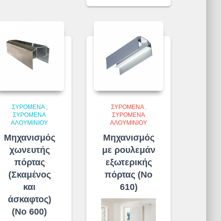
ΣΥΡΌΜΕΝΑ
,
ΣΥΡΌΜΕΝΑ
,
ΣΥΡΌΜΕΝΑ
ΣΥΡΌΜΕΝΑ
ΑΛΟΥΜΙΝΊΟΥ
ΑΛΟΥΜΙΝΊΟΥ
Μηχανισμός
Μηχανισμός
χωνευτής
με ρουλεμάν
πόρτας
εξωτερικής
(Σκαμένος
πόρτας (No
και
610)
άσκαφτος)
(No 600)