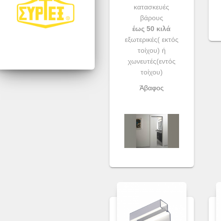
κατασκευές
βάρους
έως 50 κιλά
εξωτερικές( εκτός
τοίχου) ή
χωνευτές(εντός
τοίχου)
Άβαφος