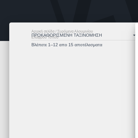
Αρχική σελίδα
/ Συρόμενα Αλουμινίου
Ελαφρού Τύπου
Βλέπετε 1–12 απο 15 αποτέλεσματα