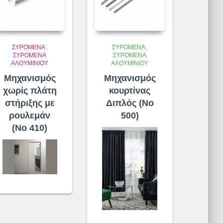
ΣΥΡΌΜΕΝΑ
,
ΣΥΡΌΜΕΝΑ
,
ΣΥΡΌΜΕΝΑ
ΣΥΡΌΜΕΝΑ
ΑΛΟΥΜΙΝΊΟΥ
ΑΛΟΥΜΙΝΊΟΥ
Μηχανισμός
Μηχανισμός
χωρίς πλάτη
κουρτίνας
στήριξης με
Διπλός (No
ρουλεμάν
500)
(No 410)