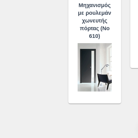
Μηχανισμός
με ρουλεμάν
χωνευτής
πόρτας (No
610)