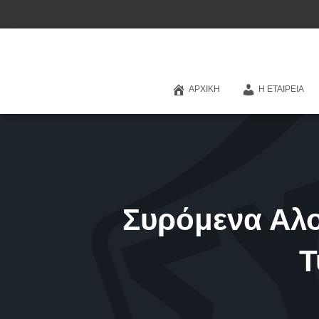
ΑΡΧΙΚΉ
Η ΕΤΑΙΡΕΊΑ
Συρόμενα Αλ
Τ