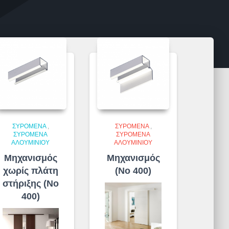
ΣΥΡΌΜΕΝΑ
,
ΣΥΡΌΜΕΝΑ
,
ΣΥΡΌΜΕΝΑ
ΣΥΡΌΜΕΝΑ
ΑΛΟΥΜΙΝΊΟΥ
ΑΛΟΥΜΙΝΊΟΥ
Μηχανισμός
Μηχανισμός
χωρίς πλάτη
(No 400)
στήριξης (No
400)