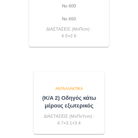
Νο 600
Νο 650
ΔΙΑΣΤΑΣΕΙΣ (ΜxΠcm) :
6.5×2.6
ΑΝΤΑΛΛΑΚΤΙΚΆ
(K/A 2) Οδηγός κάτω
μέρους εξωτερικός
ΔΙΑΣΤΑΣΕΙΣ (ΜxΠxΥcm) :
4.7×3.1×3.4