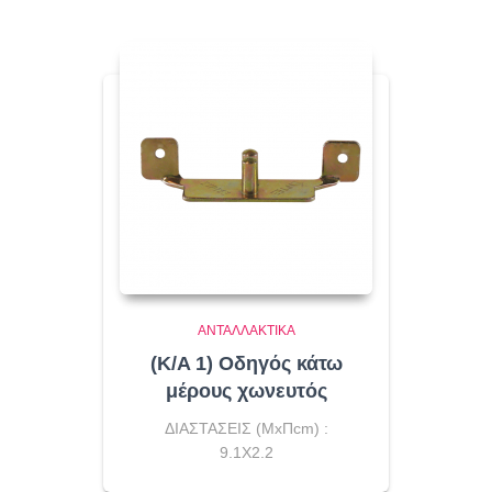
ΑΝΤΑΛΛΑΚΤΙΚΆ
(K/A 1) Οδηγός κάτω
μέρους χωνευτός
ΔΙΑΣΤΑΣΕΙΣ (ΜxΠcm) :
9.1X2.2