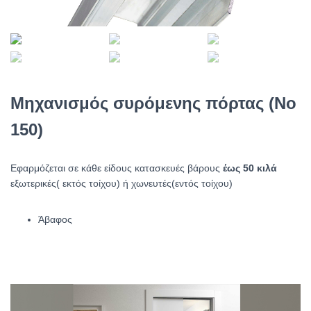
Μηχανισμός συρόμενης πόρτας (No
150)
Εφαρμόζεται σε κάθε είδους κατασκευές βάρους
έως 50 κιλά
εξωτερικές( εκτός τοίχου) ή χωνευτές(εντός τοίχου)
Άβαφος