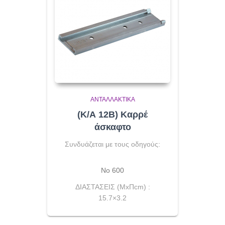
ΑΝΤΑΛΛΑΚΤΙΚΆ
(Κ/Α 12Β) Καρρέ
άσκαφτο
Συνδυάζεται με τους οδηγούς:
No 600
ΔΙΑΣΤΑΣΕΙΣ (ΜxΠcm) :
15.7×3.2