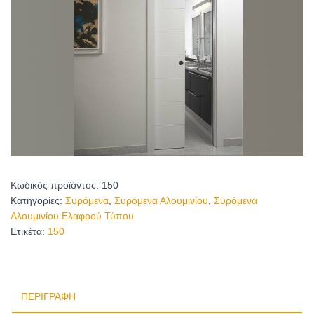
Κωδικός προϊόντος:
150
Κατηγορίες:
Συρόμενα
,
Συρόμενα Αλουμινίου
,
Συρόμενα
Αλουμινίου Ελαφρού Τύπου
Ετικέτα:
150
ΠΕΡΙΓΡΑΦΉ