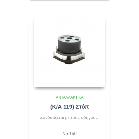
ΑΝΤΑΛΛΑΚΤΙΚΆ
(Κ/Α 119) Στόπ
Συνδυάζεται με τους οδηγούς:
Νο 150