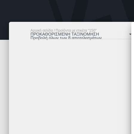
Αρχική σελίδα
/ Προϊόντα με ετικέτα “150”
Προβολή όλων των 8 αποτελεσμάτων