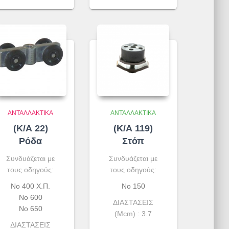
ΑΝΤΑΛΛΑΚΤΙΚΆ
ΑΝΤΑΛΛΑΚΤΙΚΆ
(Κ/Α 22)
(Κ/Α 119)
Ρόδα
Στόπ
Συνδυάζεται με
Συνδυάζεται με
τους οδηγούς:
τους οδηγούς:
No 400 Χ.Π.
Νο 150
Νο 600
ΔΙΑΣΤΑΣΕΙΣ
Νο 650
(Μcm) : 3.7
ΔΙΑΣΤΑΣΕΙΣ