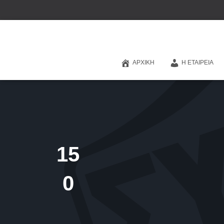
ΑΡΧΙΚΉ
Η ΕΤΑΙΡΕΊΑ
15
0