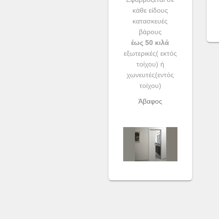
κάθε είδους
κατασκευές
βάρους
έως 50 κιλά
εξωτερικές( εκτός
τοίχου) ή
χωνευτές(εντός
τοίχου)
Άβαφος