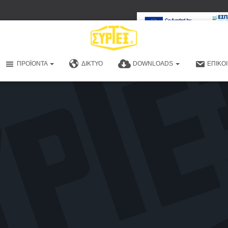
ΠΡΟΪΌΝΤΑ
ΔΊΚΤΥΟ
DOWNLOADS
ΕΠΙΚΟ