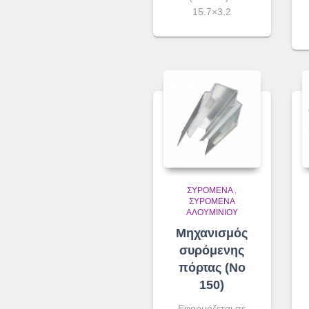
15.7×3.2
ΣΥΡΌΜΕΝΑ
,
ΣΥΡΌΜΕΝΑ
ΑΛΟΥΜΙΝΊΟΥ
Μηχανισμός
συρόμενης
πόρτας (No
150)
Εφαρμόζεται σε