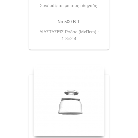
Συνδυάζεται με τους οδηγούς:
No 500 Β.Τ.
ΔΙΑΣΤΑΣΕΙΣ Ρόδας (ΜxΠcm) :
1.8×2.4