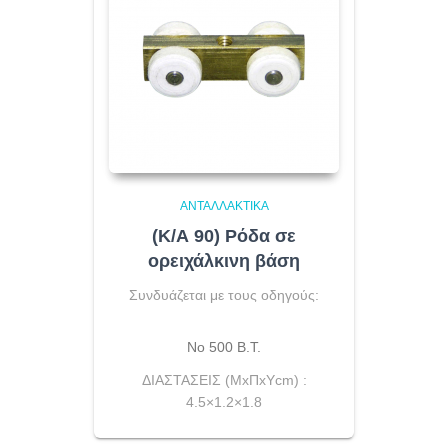
ΑΝΤΑΛΛΑΚΤΙΚΆ
(Κ/Α 90) Ρόδα σε
ορειχάλκινη βάση
Συνδυάζεται με τους οδηγούς:
Νο 500 Β.Τ.
ΔΙΑΣΤΑΣΕΙΣ (ΜxΠxYcm) :
4.5×1.2×1.8