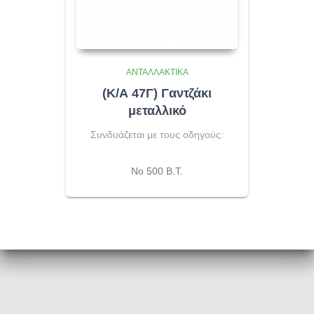
ΑΝΤΑΛΛΑΚΤΙΚΆ
(Κ/Α 47Γ) Γαντζάκι
μεταλλικό
Συνδυάζεται με τους οδηγούς:
No 500 Β.Τ.