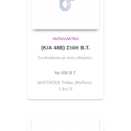
ΑΝΤΑΛΛΑΚΤΙΚΆ
(Κ/Α 48Β) Στόπ Β.Τ.
Συνδυάζεται με τους οδηγούς:
No 500 Β.Τ.
ΔΙΑΣΤΑΣΕΙΣ Ρόδας (ΜxΠcm) :
1.8×1.5