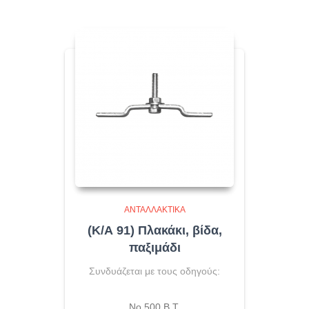
ΑΝΤΑΛΛΑΚΤΙΚΆ
(Κ/Α 91) Πλακάκι, βίδα,
παξιμάδι
Συνδυάζεται με τους οδηγούς:
Νο 500 Β.Τ.