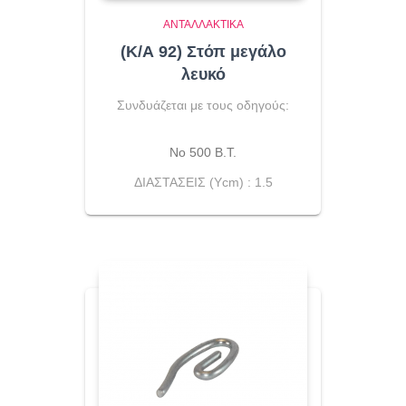
ΑΝΤΑΛΛΑΚΤΙΚΆ
(Κ/Α 92) Στόπ μεγάλο
λευκό
Συνδυάζεται με τους οδηγούς:
Νο 500 Β.Τ.
ΔΙΑΣΤΑΣΕΙΣ (Ycm) : 1.5