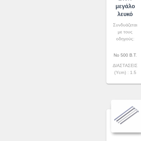
μεγάλο
λευκό
Συνδυάζεται
με τους
οδηγούς:
Νο 500 Β.Τ.
ΔΙΑΣΤΑΣΕΙΣ
(Ycm) : 1.5