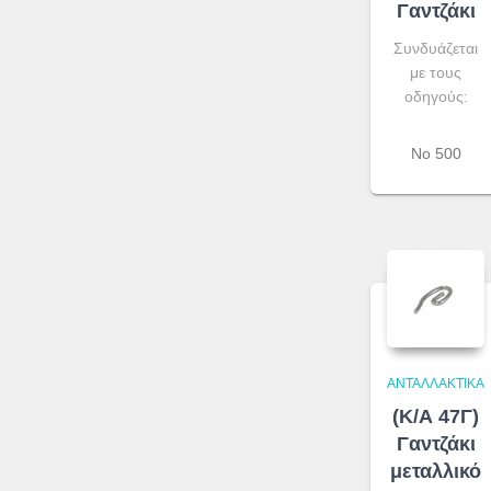
Γαντζάκι
Συνδυάζεται
με τους
οδηγούς:
No 500
ΑΝΤΑΛΛΑΚΤΙΚΆ
(Κ/Α 47Γ)
Γαντζάκι
μεταλλικό