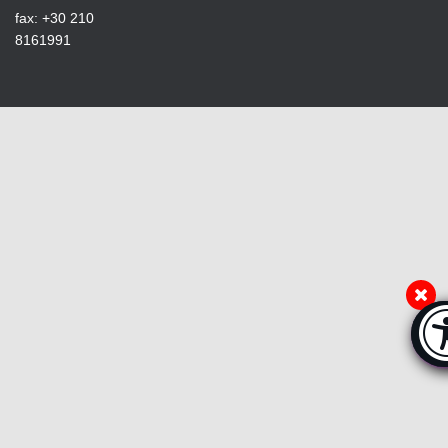
fax: +30 210
8161991
Μπ