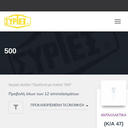
ΕΝΑΛ
ΠΛΟΉ
500
Αρχική σελίδα
/ Προϊόντα με ετικέτα “500”
Προβολή όλων των 12 αποτελεσμάτων
ΑΝΤΑΛΛΑΚΤΙΚΆ
(Κ/Α 47)