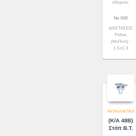
οδηγούς:
No 500
ΔΙΑΣΤΑΣΕΙΣ
Ρόδας
(ΜxΠcm) :
1.5×1.3
ΑΝΤΑΛΛΑΚΤΙΚΆ
(Κ/Α 48Β)
Στόπ Β.Τ.