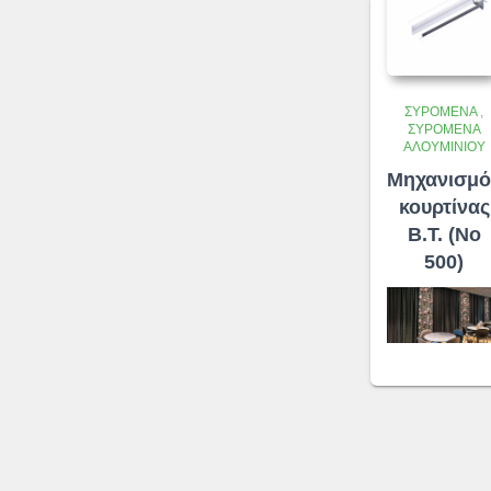
ΣΥΡΌΜΕΝΑ
,
ΣΥΡΌΜΕΝΑ
ΑΛΟΥΜΙΝΊΟΥ
Μηχανισμό
κουρτίνας
Β.Τ. (No
500)