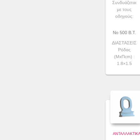
Συνδυάζεται
με τους
οδηγούς:
No 500 Β.Τ.
ΔΙΑΣΤΑΣΕΙΣ
Ρόδας
(ΜxΠcm) :
1.8×1.5
ΑΝΤΑΛΛΑΚΤΙΚ