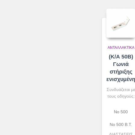
ΑΝΤΑΛΛΑΚΤΙΚΆ
(Κ/Α 50Β)
Γωνιά
στήριξης
ενισχυμέν
Συνδυάζεται μ
τους οδηγούς:
No 500
Νο 500 B.T.
ΔΙΑΣΤΑΣΕΙΣ