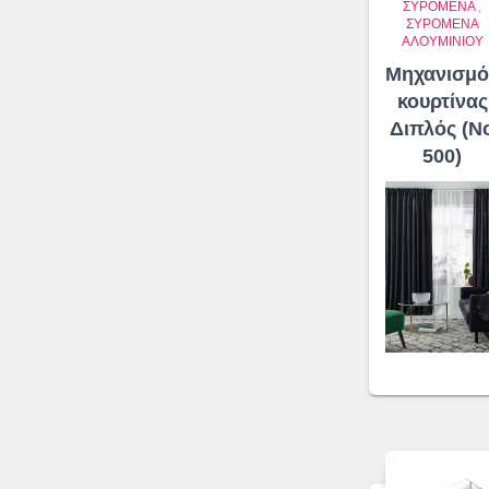
ΣΥΡΌΜΕΝΑ
,
ΣΥΡΌΜΕΝΑ
ΑΛΟΥΜΙΝΊΟΥ
Μηχανισμό
κουρτίνας
Διπλός (N
500)