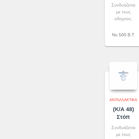
Συνδυάζεται
με τους
οδηγούς:
No 500 Β.Τ.
ΑΝΤΑΛΛΑΚΤΙΚΆ
(Κ/Α 48)
Στόπ
Συνδυάζεται
με τους