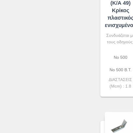
(Κ/Α 49)
Κρίκος
πλαστικό
ενισχυμέν
Συνδυάζεται μ
τους οδηγούς
No 500
Νο 500 Β.Τ.
ΔΙΑΣΤΑΣΕΙΣ
(Μcm) : 1.8