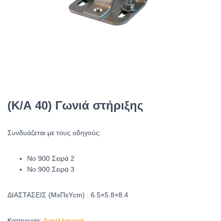
(Κ/Α 40) Γωνιά στήριξης
Συνδυάζεται με τους οδηγούς:
No 900 Σειρά 2
Νο 900 Σειρά 3
ΔΙΑΣΤΑΣΕΙΣ (ΜxΠxΥcm) : 6.5×5.8×8.4
Κατηγορία:
Ανταλλακτικά