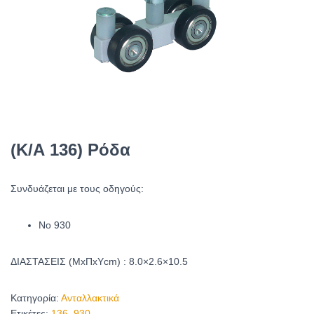
(Κ/Α 136) Ρόδα
Συνδυάζεται με τους οδηγούς:
Νο 930
ΔΙΑΣΤΑΣΕΙΣ (ΜxΠxΥcm) : 8.0×2.6×10.5
Κατηγορία:
Ανταλλακτικά
Ετικέτες:
136
,
930