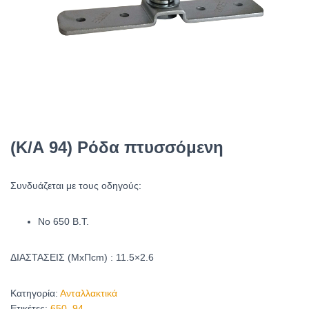
(Κ/Α 94) Ρόδα πτυσσόμενη
Συνδυάζεται με τους οδηγούς:
Νο 650 Β.Τ.
ΔΙΑΣΤΑΣΕΙΣ (ΜxΠcm) : 11.5×2.6
Κατηγορία:
Ανταλλακτικά
Ετικέτες:
650
,
94