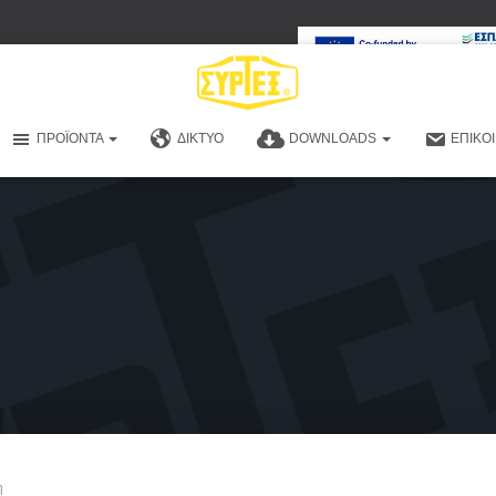
ΠΡΟΪΌΝΤΑ
ΔΊΚΤΥΟ
DOWNLOADS
ΕΠΙΚΟ
η