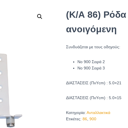
(Κ/Α 86) Ρόδ
ανοιγόμενη
Συνδυάζεται με τους οδηγούς:
Νο 900 Σειρά 2
Νο 900 Σειρά 3
ΔΙΑΣΤΑΣΕΙΣ (ΠxYcm) : 5.0×21
ΔΙΑΣΤΑΣΕΙΣ (ΠxYcm) : 5.0×15
Κατηγορία:
Ανταλλακτικά
Ετικέτες:
86
,
900