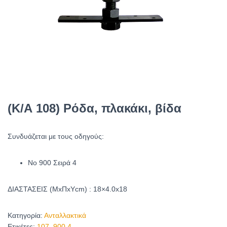
(Κ/Α 108) Ρόδα, πλακάκι, βίδα
Συνδυάζεται με τους οδηγούς:
Νο 900 Σειρά 4
ΔΙΑΣΤΑΣΕΙΣ (ΜxΠxYcm) : 18×4.0x18
Κατηγορία:
Ανταλλακτικά
Ετικέτες:
107
,
900.4