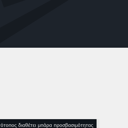
τότοπος διαθέτει μπάρα προσβασιμότητας