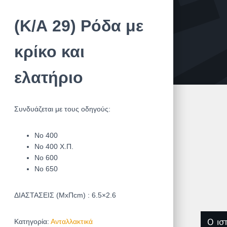
(Κ/Α 29) Ρόδα με
κρίκο και
ελατήριο
Συνδυάζεται με τους οδηγούς:
No 400
Νο 400 Χ.Π.
Νο 600
Νο 650
ΔΙΑΣΤΑΣΕΙΣ (ΜxΠcm) : 6.5×2.6
Κατηγορία:
Ανταλλακτικά
Ο ισ