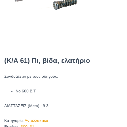
(Κ/Α 61) Πι, βίδα, ελατήριο
Συνδυάζεται με τους οδηγούς:
No 600 Β.Τ.
ΔΙΑΣΤΑΣΕΙΣ (Μcm) : 9.3
Κατηγορία:
Ανταλλακτικά
Ετικέτες:
600
,
61