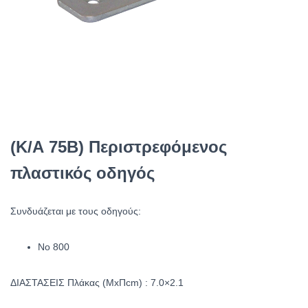
(Κ/Α 75Β) Περιστρεφόμενος
πλαστικός οδηγός
Συνδυάζεται με τους οδηγούς:
Νο 800
ΔΙΑΣΤΑΣΕΙΣ Πλάκας (ΜxΠcm) : 7.0×2.1