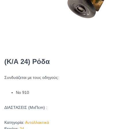
(Κ/Α 24) Ρόδα
Συνδυάζεται με τους οδηγούς:
No 910
ΔΙΑΣΤΑΣΕΙΣ (ΜxΠcm) :
Κατηγορία:
Ανταλλακτικά
Ετικέτα:
24