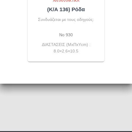
ΑΝΤΑΛΛΑΚΤΙΚΆ
(Κ/Α 136) Ρόδα
Συνδυάζεται με τους οδηγούς:
Νο 930
ΔΙΑΣΤΑΣΕΙΣ (ΜxΠxΥcm) :
8.0×2.6×10.5