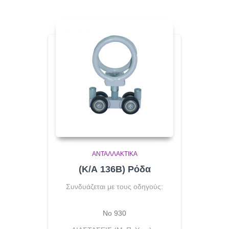
ΑΝΤΑΛΛΑΚΤΙΚΆ
(Κ/Α 136Β) Ρόδα
Συνδυάζεται με τους οδηγούς:
Νο 930