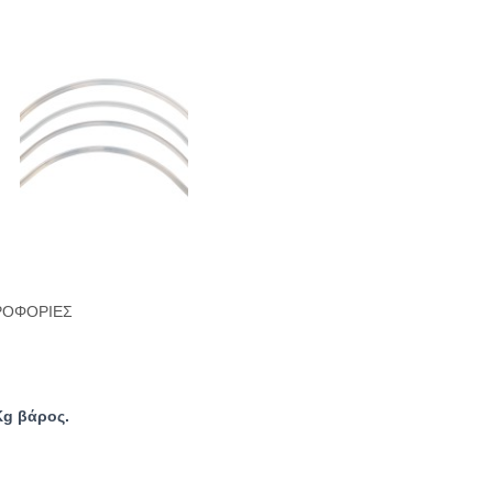
ΡΟΦΟΡΊΕΣ
Kg βάρος.