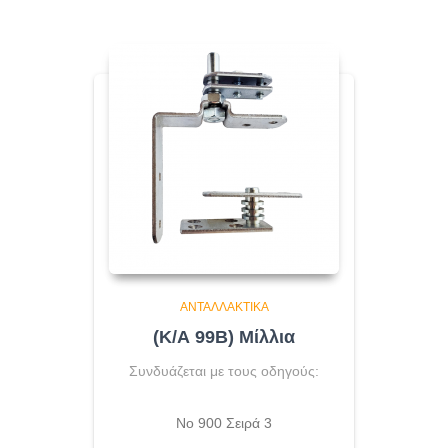
ΑΝΤΑΛΛΑΚΤΙΚΆ
(Κ/Α 99Β) Μίλλια
Συνδυάζεται με τους οδηγούς:
Νο 900 Σειρά 3