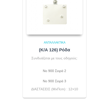
ΑΝΤΑΛΛΑΚΤΙΚΆ
(Κ/Α 126) Ρόδα
Συνδυάζεται με τους οδηγούς:
Νο 900 Σειρά 2
Νο 900 Σειρά 3
ΔΙΑΣΤΑΣΕΙΣ (ΜxΠcm) : 12×10