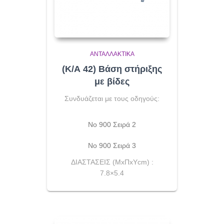
ΑΝΤΑΛΛΑΚΤΙΚΆ
(Κ/Α 42) Βάση στήριξης
με βίδες
Συνδυάζεται με τους οδηγούς:
No 900 Σειρά 2
Νο 900 Σειρά 3
ΔΙΑΣΤΑΣΕΙΣ (ΜxΠxΥcm) :
7.8×5.4