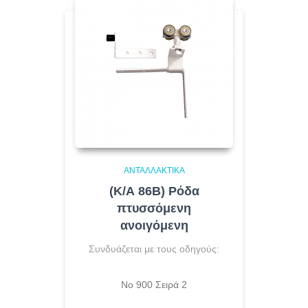
ΑΝΤΑΛΛΑΚΤΙΚΆ
(Κ/Α 86Β) Ρόδα
πτυσσόμενη
ανοιγόμενη
Συνδυάζεται με τους οδηγούς:
Νο 900 Σειρά 2