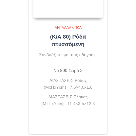
ΑΝΤΑΛΛΑΚΤΙΚΆ
(Κ/Α 80) Ρόδα
πτυσσόμενη
Συνδυάζεται με τους οδηγούς:
Νο 900 Σειρά 3
ΔΙΑΣΤΑΣΕΙΣ Ρόδας
(ΜxΠxYcm) : 7.5×4.0x1.8
ΔΙΑΣΤΑΣΕΙΣ Πλάκας
(ΜxΠxYcm) : 11.4×3.5×12.4