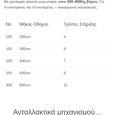
Με ρουλεμάν κλειστά ευρωπαϊκά,
απο 300-400Kg βάρος.
Για
πτυσσόμενες και πτυσσόμενες – ανοιγόμενες κατασκευές.
No
Μήκος Οδηγού
Τρύπες Στήριξης
100
200cm
4
150
300cm
6
200
400cm
7
250
500cm
9
300
600cm
11
Ανταλλακτικά μηχανισμού…