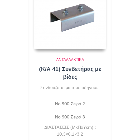
ΑΝΤΑΛΛΑΚΤΙΚΆ
(Κ/Α 41) Συνδετήρας με
βίδες
Συνδυάζεται με τους οδηγούς:
No 900 Σειρά 2
Νο 900 Σειρά 3
ΔΙΑΣΤΑΣΕΙΣ (ΜxΠxΥcm) :
10.3×6.1×3.2