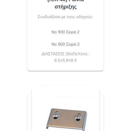
στήριξης
Συνδυάζεται με τους οδηγούς:
No 900 Σειρά 2
Νο 900 Σειρά 3
ΔΙΑΣΤΑΣΕΙΣ (ΜxΠxΥcm) :
6.5×5.8×8.4