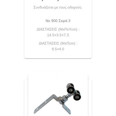
Συνδυάζεται με τους οδηγούς:
Νο 900 Σειρά 3
ΔΙΑΣΤΑΣΕΙΣ (ΜxΠxYcm) :
14.5×3.5×7.3
ΔΙΑΣΤΑΣΕΙΣ (ΜxΠcm) :
8.5×4.0