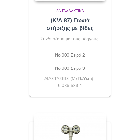
ΑΝΤΑΛΛΑΚΤΙΚΆ
(Κ/Α 87) Γωνιά
στήριξης με βίδες
Συνδυάζεται με τους οδηγούς:
Νο 900 Σειρά 2
Νο 900 Σειρά 3
ΔΙΑΣΤΑΣΕΙΣ (ΜxΠxYcm) :
6.0×6.5×8.4