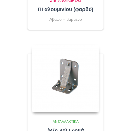
ΣΤΕΓΑΝΟΠΟΊΗΣΗΣ
ΠΙ αλουμινίου (φαρδύ)
Αβαφο – βαμμένο
ΑΝΤΑΛΛΑΚΤΙΚΆ
(Κ/Α 40) Γωνιά