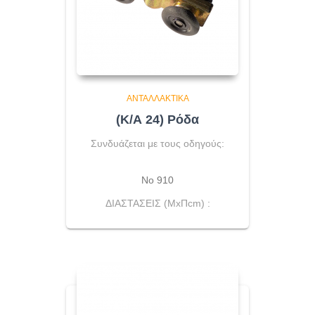
ΑΝΤΑΛΛΑΚΤΙΚΆ
(Κ/Α 24) Ρόδα
Συνδυάζεται με τους οδηγούς:
No 910
ΔΙΑΣΤΑΣΕΙΣ (ΜxΠcm) :