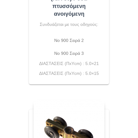
πτυσσόμενη
ανοιγόμενη
Συνδυάζεται με τους οδηγούς:
Νο 900 Σειρά 2
Νο 900 Σειρά 3
ΔΙΑΣΤΑΣΕΙΣ (ΠxYcm) : 5.0×21
ΔΙΑΣΤΑΣΕΙΣ (ΠxYcm) : 5.0×15