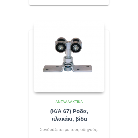
ΑΝΤΑΛΛΑΚΤΙΚΆ
(Κ/Α 67) Ρόδα,
πλακάκι, βίδα
Συνδυάζεται με τους οδηγούς: