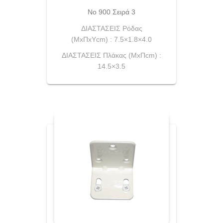
No 900 Σειρά 3
ΔΙΑΣΤΑΣΕΙΣ Ρόδας
(ΜxΠxYcm) : 7.5×1.8×4.0
ΔΙΑΣΤΑΣΕΙΣ Πλάκας (ΜxΠcm) :
14.5×3.5