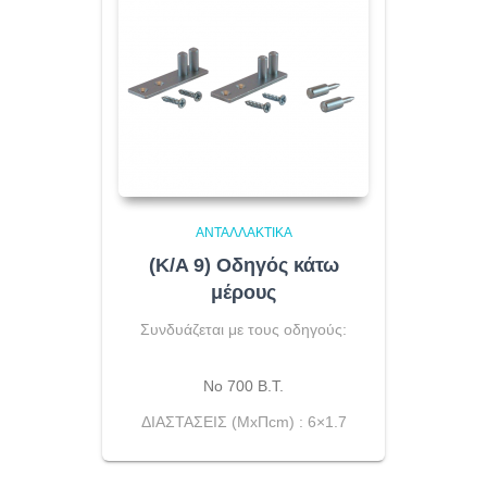
ΑΝΤΑΛΛΑΚΤΙΚΆ
(K/A 9) Οδηγός κάτω
μέρους
Συνδυάζεται με τους οδηγούς:
No 700 B.T.
ΔΙΑΣΤΑΣΕΙΣ (ΜxΠcm) : 6×1.7