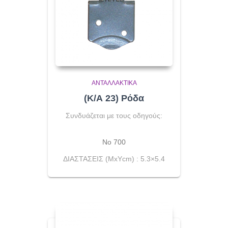
ΑΝΤΑΛΛΑΚΤΙΚΆ
(Κ/Α 23) Ρόδα
Συνδυάζεται με τους οδηγούς:
No 700
ΔΙΑΣΤΑΣΕΙΣ (ΜxΥcm) : 5.3×5.4