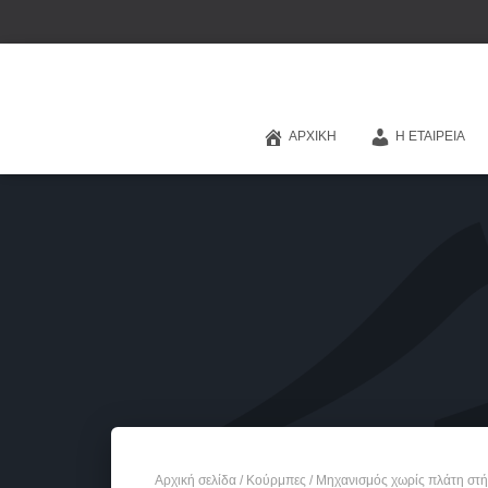
ΑΡΧΙΚΉ
Η ΕΤΑΙΡΕΊΑ
Αρχική σελίδα
/
Κούρμπες
/ Μηχανισμός χωρίς πλάτη στή