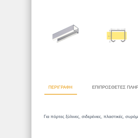
ΠΕΡΙΓΡΑΦΉ
ΕΠΙΠΡΌΣΘΕΤΕΣ ΠΛΗ
Για πόρτες ξύλινες, σιδερένιες, πλαστικές, συρ