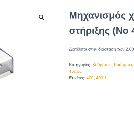
Μηχανισμός χ
στήριξης (No 
Διατίθεται στην διάσταση των 2,0
Κατηγορίες:
Κούρμπες
,
Κούρμπες 
Τύπου
Ετικέτες:
400
,
400.1