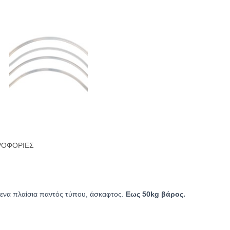
ΡΟΦΟΡΊΕΣ
όμενα πλαίσια παντός τύπου, άσκαφτος.
Εως 50kg βάρος.