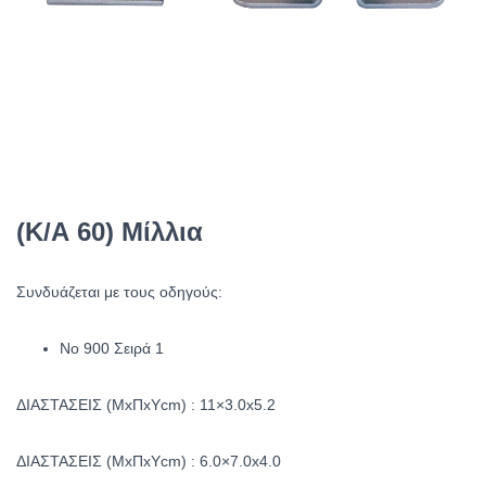
(Κ/Α 60) Μίλλια
Συνδυάζεται με τους οδηγούς:
No 900 Σειρά 1
ΔΙΑΣΤΑΣΕΙΣ (ΜxΠxYcm) : 11×3.0x5.2
ΔΙΑΣΤΑΣΕΙΣ (ΜxΠxYcm) : 6.0×7.0x4.0