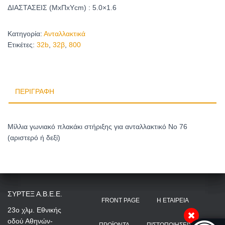
ΔΙΑΣΤΑΣΕΙΣ (ΜxΠxΥcm) : 5.0×1.6
Κατηγορία:
Ανταλλακτικά
Ετικέτες:
32b
,
32β
,
800
ΠΕΡΙΓΡΑΦΉ
Μίλλια γωνιακό πλακάκι στήριξης για ανταλλακτικό No 76
(αριστερό ή δεξί)
ΣΥΡΤΕΞ Α.Β.Ε.Ε.
FRONT PAGE
Η ΕΤΑΙΡΕΊΑ
23ο χλμ. Εθνικής
οδού Αθηνών-