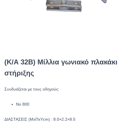
(Κ/Α 32Β) Μίλλια γωνιακό πλακάκι
στήριξης
Συνδυάζεται με τους οδηγούς:
No 800
ΔΙΑΣΤΑΣΕΙΣ (ΜxΠxΥcm) : 8.0×2.2×8.5