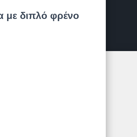
α με διπλό φρένο