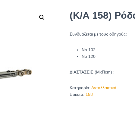
(Κ/Α 158) Ρόδ
Συνδυάζεται με τους οδηγούς:
Νο 102
Νο 120
ΔΙΑΣΤΑΣΕΙΣ (ΜxΠcm) :
Κατηγορία:
Ανταλλακτικά
Ετικέτα:
158