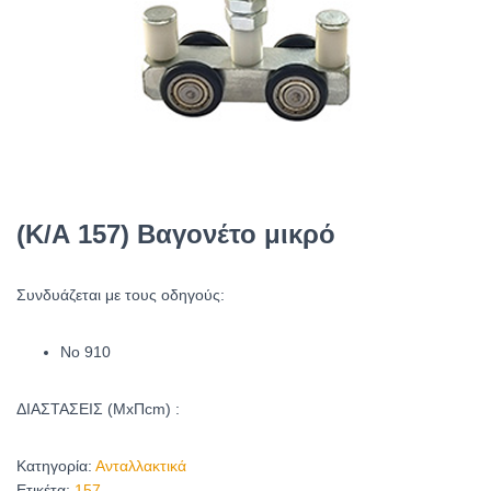
(Κ/Α 157) Βαγονέτο μικρό
Συνδυάζεται με τους οδηγούς:
Νο 910
ΔΙΑΣΤΑΣΕΙΣ (ΜxΠcm) :
Κατηγορία:
Ανταλλακτικά
Ετικέτα:
157