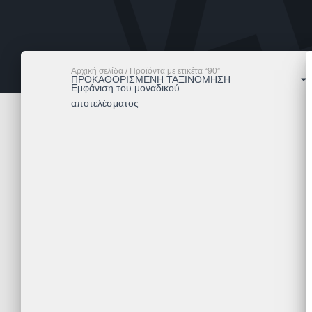
Αρχική σελίδα
/ Προϊόντα με ετικέτα “90”
Εμφάνιση του μοναδικού
αποτελέσματος