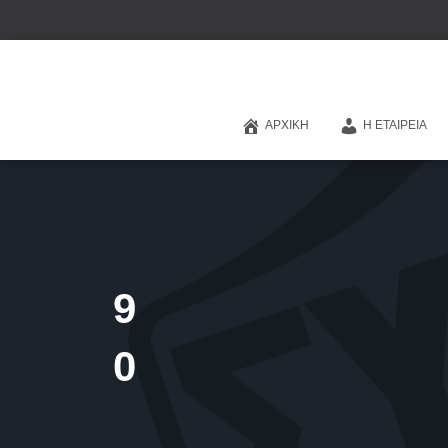
ΑΡΧΙΚΉ
Η ΕΤΑΙΡΕΊΑ
9
0