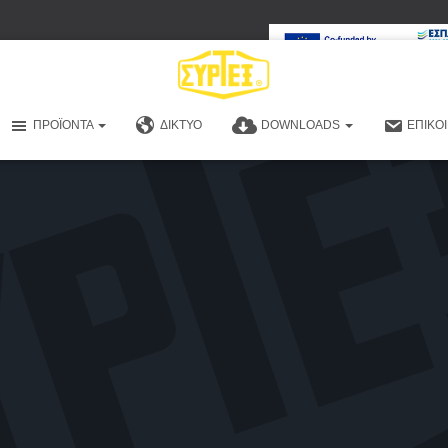
ΠΡΟΪΌΝΤΑ
ΔΊΚΤΥΟ
DOWNLOADS
ΕΠΙΚΟ