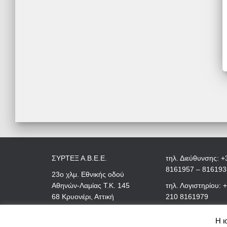
ΣΥΡΤΕΞ Α.Β.Ε.Ε.
τηλ. Διεύθυνσης: +
8161957 – 816193
23ο χλμ. Εθνικής οδού
Αθηνών-Λαμίας Τ.Κ. 145
τηλ. Λογιστηρίου: 
68 Κρυονέρι, Αττική
210 8161979
Η ι