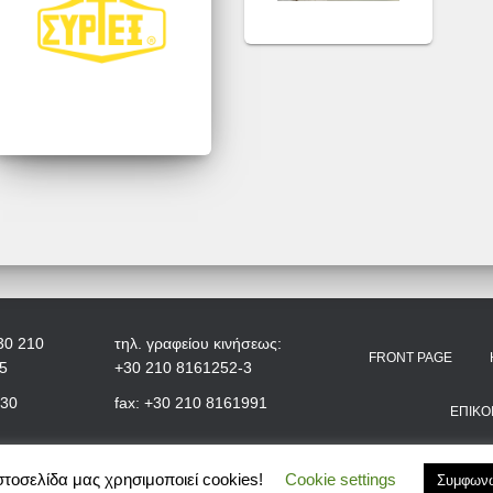
30 210
τηλ. γραφείου κινήσεως:
FRONT PAGE
5
+30 210 8161252-3
+30
fax: +30 210 8161991
ΕΠΙΚΟ
στοσελίδα μας χρησιμοποιεί cookies!
Cookie settings
Συμφων