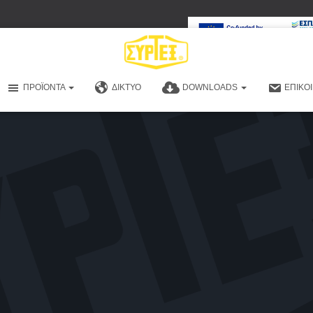
ΠΡΟΪΌΝΤΑ
ΔΊΚΤΥΟ
DOWNLOADS
ΕΠΙΚΟ