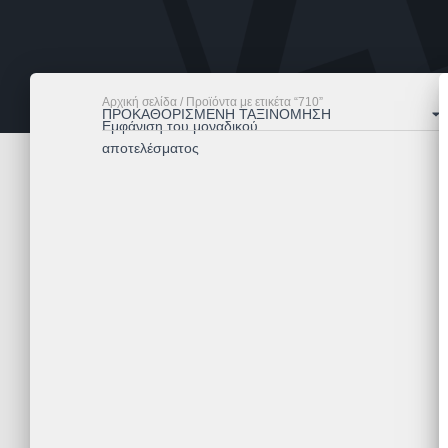
Αρχική σελίδα
/ Προϊόντα με ετικέτα “710”
Εμφάνιση του μοναδικού
αποτελέσματος