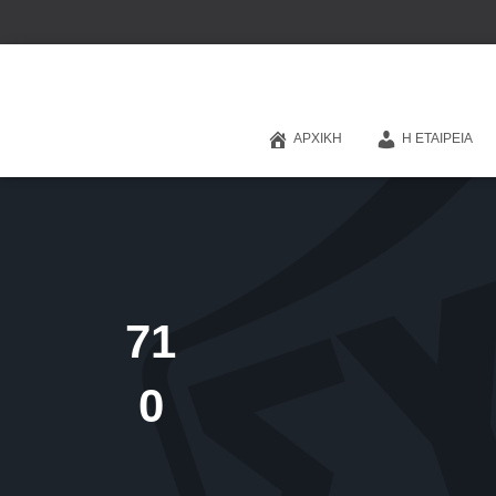
ΑΡΧΙΚΉ
Η ΕΤΑΙΡΕΊΑ
71
0