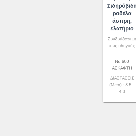
Σιδηρόβιδ
ροδέλα
άσπρη,
ελατήριο
Συνδυάζεται μ
τους οδηγούς:
No 600
ΑΣΚΑΦΤΗ
ΔΙΑΣΤΑΣΕΙΣ
(Μcm) : 3.5 –
4.3