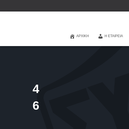
ΑΡΧΙΚΉ
Η ΕΤΑΙΡΕΊΑ
4
6