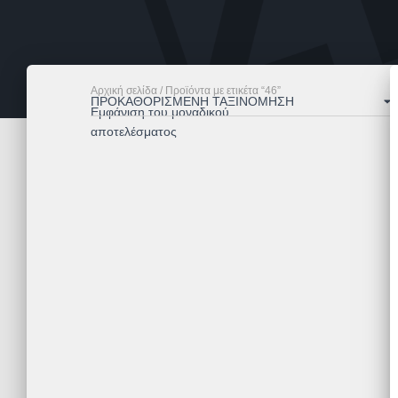
Αρχική σελίδα
/ Προϊόντα με ετικέτα “46”
Εμφάνιση του μοναδικού
αποτελέσματος