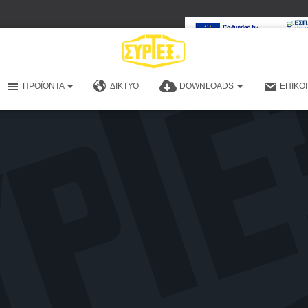
ΠΡΟΪΌΝΤΑ
ΔΊΚΤΥΟ
DOWNLOADS
ΕΠΙΚΟ