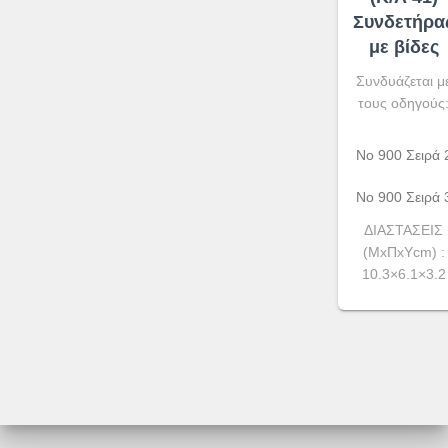
Συνδετήρα
με βίδες
Συνδυάζεται μ
τους οδηγούς
No 900 Σειρά 
Νο 900 Σειρά 
ΔΙΑΣΤΑΣΕΙΣ
(ΜxΠxΥcm) :
10.3×6.1×3.2