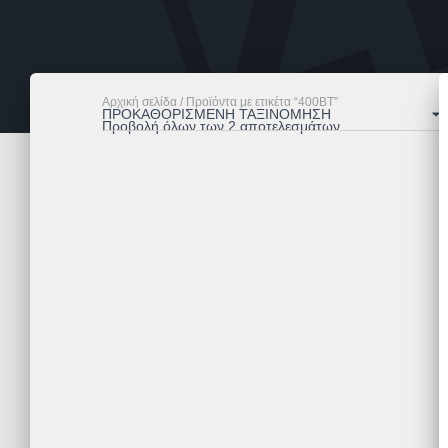
Αρχική σελίδα
/ Προϊόντα με ετικέτα “400ΒΤ”
Προβολή όλων των 2 αποτελεσμάτων