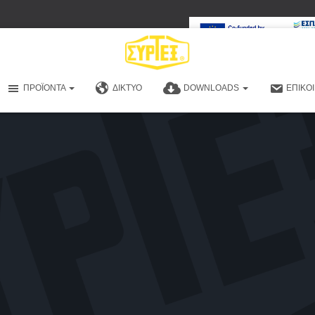
ΠΡΟΪΌΝΤΑ
ΔΊΚΤΥΟ
DOWNLOADS
ΕΠΙΚΟ