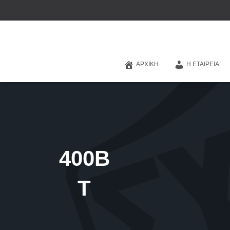
ΑΡΧΙΚΉ
Η ΕΤΑΙΡΕΊΑ
400Β
Τ