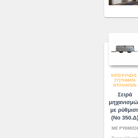
ΚΆΤΩ ΚΎΛΙΣΗΣ
ΣΥΣΤΉΜΑΤΑ
ΝΤΟΥΛΑΠΏΝ
Σειρά
μηχανισμώ
με ρύθμισ
(No 350.Δ
ΜΕ ΡΥΘΜΙΣ