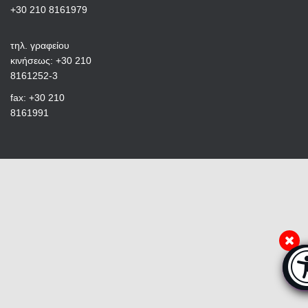
+30 210 8161979
τηλ. γραφείου
κινήσεως: +30 210
8161252-3
fax: +30 210
8161991
Μπ