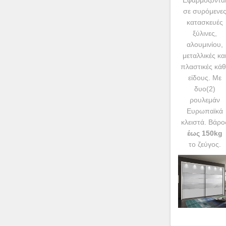
Εφαρμόζοντα
σε συρόμενε
κατασκευές
ξύλινες,
αλουμινίου,
μεταλλικές κα
πλαστικές κάθ
είδους. Με
δυο(2)
ρουλεμάν
Ευρωπαϊκά
κλειστά. Βάρο
έως 150kg
το ζεύγος.