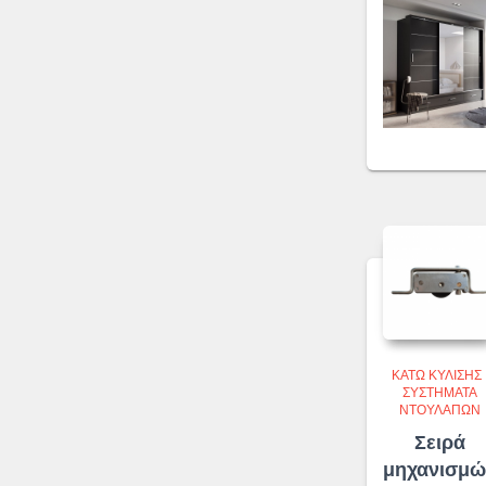
ΚΆΤΩ ΚΎΛΙΣΗΣ
ΣΥΣΤΉΜΑΤΑ
ΝΤΟΥΛΑΠΏΝ
Σειρά
μηχανισμώ