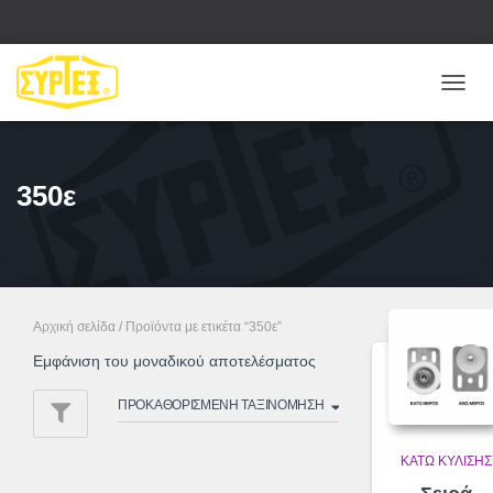
ΕΝΑΛ
ΠΛΟΉ
350ε
Αρχική σελίδα
/ Προϊόντα με ετικέτα “350ε”
Εμφάνιση του μοναδικού αποτελέσματος
ΚΆΤΩ ΚΎΛΙΣΗΣ