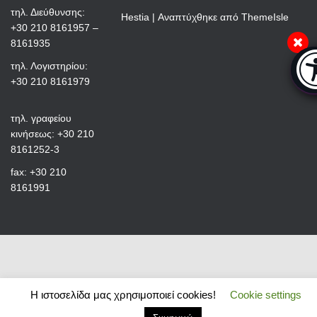
τηλ. Διεύθυνσης:
Hestia | Αναπτύχθηκε από
ThemeIsle
+30 210 8161957 –
8161935
Μπ
τηλ. Λογιστηρίου:
+30 210 8161979
τηλ. γραφείου
κινήσεως: +30 210
8161252-3
fax: +30 210
8161991
Η ιστοσελίδα μας χρησιμοποιεί cookies!
Cookie settings