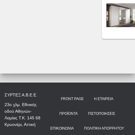
ΣΥΡΤΕΞ Α.Β.Ε.Ε.
FRONT PAGE
Η ΕΤΑΙΡΕΊΑ
23ο χλμ. Εθνικής
οδού Αθηνών-
ΠΡΟΪΌΝΤΑ
ΠΙΣΤΟΠΟΙΉΣΕΙΣ
Λαμίας Τ.Κ. 145 68
Κρυονέρι, Αττική
ΕΠΙΚΟΙΝΩΝΊΑ
ΠΟΛΙΤΙΚΉ ΑΠΟΡΡΉΤΟΥ