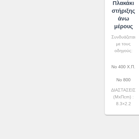
Πλακάκι
στήριξης
άνω
μέρους
Συνδυάζεται
με τους
οδηγούς:
Νο 400 Χ.Π.
Νο 800
ΔΙΑΣΤΑΣΕΙΣ
(ΜxΠcm) :
8.3×2.2