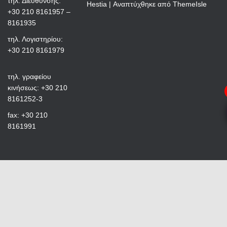
τηλ. Διεύθυνσης:
Hestia | Αναπτύχθηκε από
ThemeIsle
+30 210 8161957 –
8161935
τηλ. Λογιστηρίου:
+30 210 8161979
τηλ. γραφείου
κινήσεως: +30 210
8161252-3
fax: +30 210
8161991