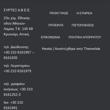
ΣΥΡΤΕΞ Α.Β.Ε.Ε.
FRONT PAGE
Η ΕΤΑΙΡΕΊΑ
23ο χλμ. Εθνικής
οδού Αθηνών-
ΠΡΟΪΌΝΤΑ
ΠΙΣΤΟΠΟΙΉΣΕΙΣ
Λαμίας Τ.Κ. 145 68
Κρυονέρι, Αττική
ΕΠΙΚΟΙΝΩΝΊΑ
ΠΟΛΙΤΙΚΉ ΑΠΟΡΡΉΤΟΥ
τηλ. Διεύθυνσης:
Hestia | Αναπτύχθηκε από
ThemeIsle
+30 210 8161957 –
8161935
τηλ. Λογιστηρίου:
+30 210 8161979
τηλ. γραφείου
κινήσεως: +30 210
8161252-3
fax: +30 210
8161991