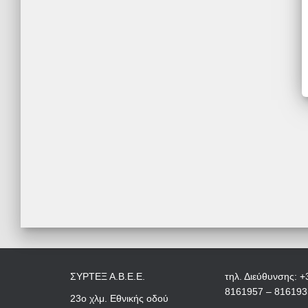
ΣΥΡΤΕΞ Α.Β.Ε.Ε.
τηλ. Διεύθυνσης: +
8161957 – 816193
23ο χλμ. Εθνικής οδού