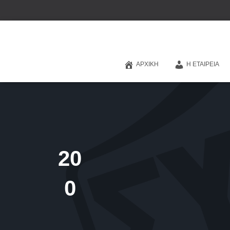
ΑΡΧΙΚΉ
Η ΕΤΑΙΡΕΊΑ
20
0