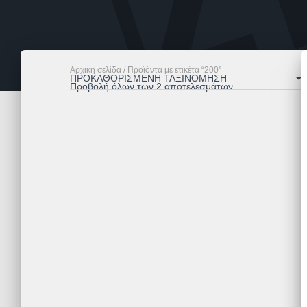
Αρχική σελίδα
/ Προϊόντα με ετικέτα “200”
Προβολή όλων των 2 αποτελεσμάτων