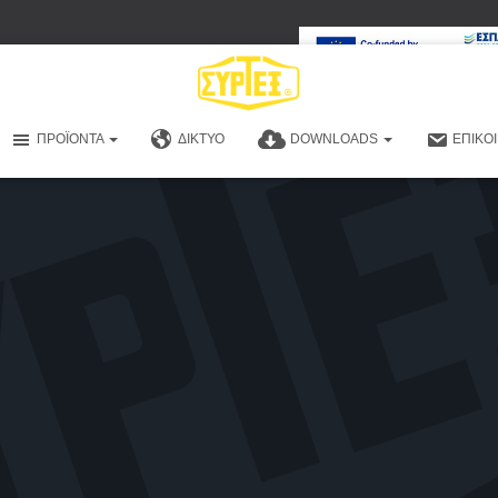
ΠΡΟΪΌΝΤΑ
ΔΊΚΤΥΟ
DOWNLOADS
ΕΠΙΚΟ