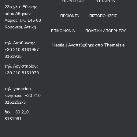
FRONT PAGE
Η ΕΤΑΙΡΕΊΑ
23ο χλμ. Εθνικής
οδού Αθηνών-
ΠΡΟΪΌΝΤΑ
ΠΙΣΤΟΠΟΙΉΣΕΙΣ
Λαμίας Τ.Κ. 145 68
Κρυονέρι, Αττική
ΕΠΙΚΟΙΝΩΝΊΑ
ΠΟΛΙΤΙΚΉ ΑΠΟΡΡΉΤΟΥ
τηλ. Διεύθυνσης:
Hestia | Αναπτύχθηκε από
ThemeIsle
+30 210 8161957 –
8161935
τηλ. Λογιστηρίου:
+30 210 8161979
τηλ. γραφείου
κινήσεως: +30 210
8161252-3
fax: +30 210
8161991