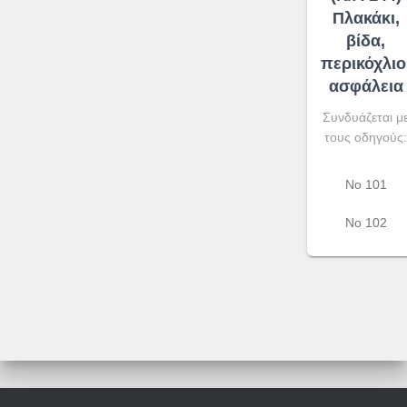
Πλακάκι,
βίδα,
περικόχλιο
ασφάλεια
Συνδυάζεται μ
τους οδηγούς:
Νο 101
Νο 102