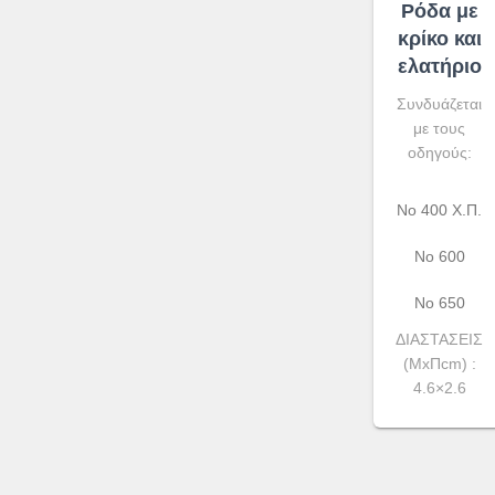
Ρόδα με
κρίκο και
ελατήριο
Συνδυάζεται
με τους
οδηγούς:
No 400 Χ.Π.
Νο 600
Νο 650
ΔΙΑΣΤΑΣΕΙΣ
(ΜxΠcm) :
4.6×2.6