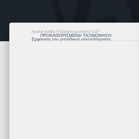
Αρχική σελίδα
/ Προϊόντα με ετικέτα “13Γ”
Εμφάνιση του μοναδικού αποτελέσματος