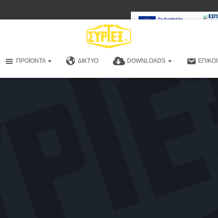
ΠΡΟΪΌΝΤΑ
ΔΊΚΤΥΟ
DOWNLOADS
ΕΠΙΚΟ