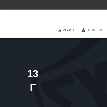
ΑΡΧΙΚΉ
Η ΕΤΑΙΡΕΊΑ
13
Γ