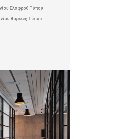
νίου Ελαφρού Τύπου
ινίου Βαρέως Τύπου