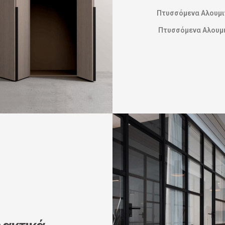
Πτυσσόμενα Αλουμι
Πτυσσόμενα Αλουμ