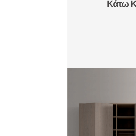
Κάτω Κ