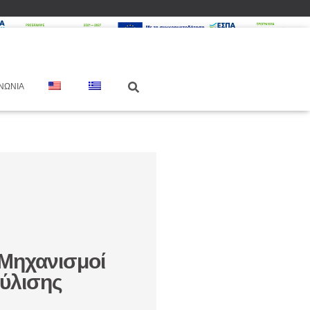
ΝΩΝΊΑ
 Μηχανισμοί
ύλισης