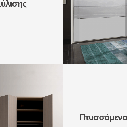
ύλισης
Πτυσσόμενο