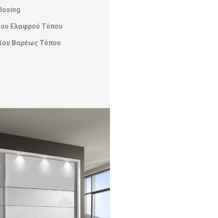
Closing
ίου Ελαφρού Τύπου
νίου Βαρέως Τύπου