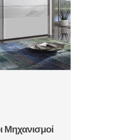
ι Μηχανισμοί