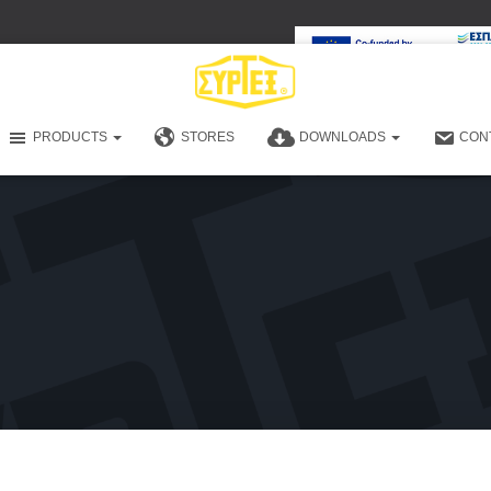
PRODUCTS
STORES
DOWNLOADS
CON