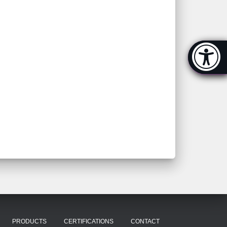
Accessibi
[Hi
PRODUCTS
CERTIFICATIONS
CONTACT