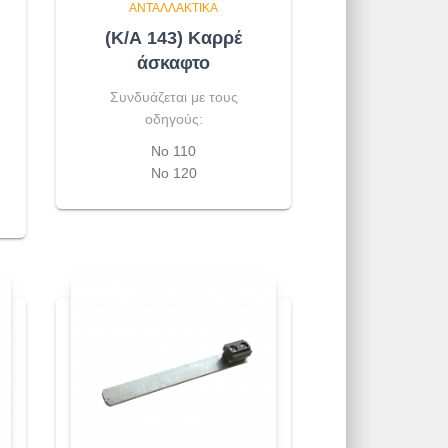
ΑΝΤΑΛΛΑΚΤΙΚΆ
(Κ/Α 143) Καρρέ
άσκαφτο
Συνδυάζεται με τους
οδηγούς:
Νο 110
Νο 120