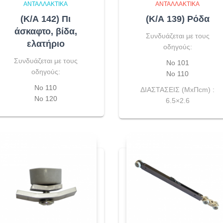
ΑΝΤΑΛΛΑΚΤΙΚΆ
ΑΝΤΑΛΛΑΚΤΙΚΆ
(Κ/Α 142) Πι
(Κ/Α 139) Ρόδα
άσκαφτο, βίδα,
Συνδυάζεται με τους
ελατήριο
οδηγούς:
Συνδυάζεται με τους
Νο 101
οδηγούς:
Νο 110
Νο 110
ΔΙΑΣΤΑΣΕΙΣ (ΜxΠcm) :
Νο 120
6.5×2.6