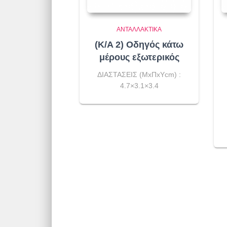
ΑΝΤΑΛΛΑΚΤΙΚΆ
(K/A 2) Οδηγός κάτω
μέρους εξωτερικός
ΔΙΑΣΤΑΣΕΙΣ (ΜxΠxΥcm) :
4.7×3.1×3.4