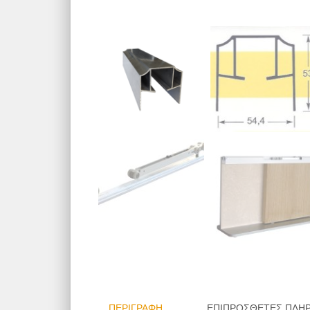
ΠΕΡΙΓΡΑΦΉ
ΕΠΙΠΡΌΣΘΕΤΕΣ ΠΛΗ