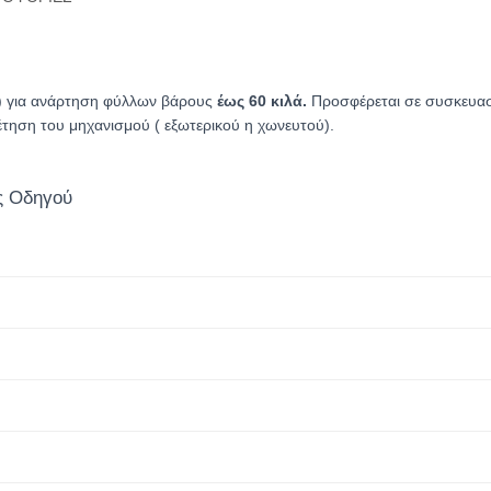
g ) για ανάρτηση φύλλων βάρους
έως 60 κιλά.
Προσφέρεται σε συσκευασί
έτηση του μηχανισμού ( εξωτερικού η χωνευτού).
ς Οδηγού