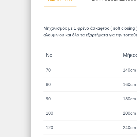
Μηχανισμός με 1 φρένο άσκαφτος ( soft closin
αλουμινίου και όλα τα εξαρτήματα για την τοποθ
No
Μήκο
70
140cm
80
160cm
90
180cm
100
200cm
120
240cm