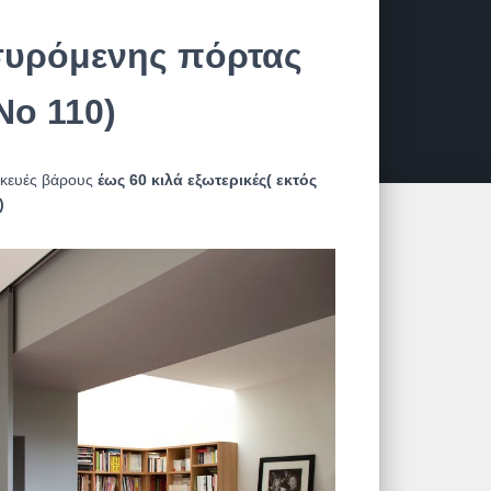
συρόμενης πόρτας
No 110)
σκευές βάρους
έως 60 κιλά εξωτερικές( εκτός
)