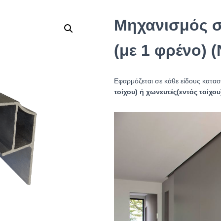
Μηχανισμός 
(με 1 φρένο) (
Εφαρμόζεται σε κάθε είδους κατα
τοίχου) ή χωνευτές(εντός τοίχου