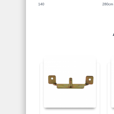
140
280cm