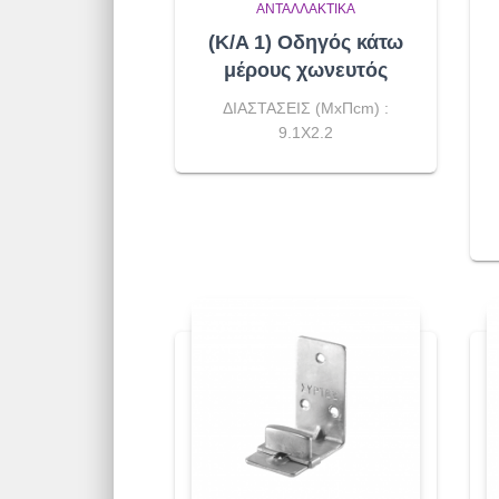
ΑΝΤΑΛΛΑΚΤΙΚΆ
(K/A 1) Οδηγός κάτω
μέρους χωνευτός
ΔΙΑΣΤΑΣΕΙΣ (ΜxΠcm) :
9.1X2.2